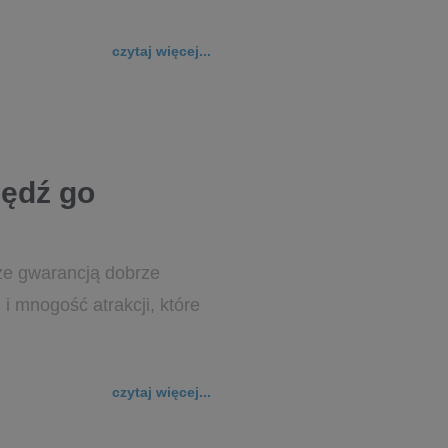
czytaj więcej...
pędź go
ze gwarancją dobrze
i mnogość atrakcji, które
czytaj więcej...