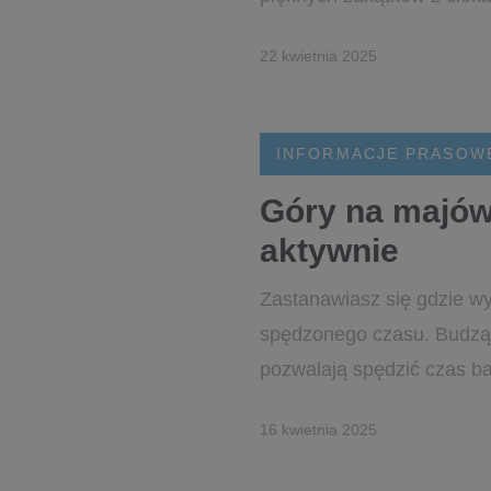
22 kwietnia 2025
INFORMACJE PRASOW
Góry na majów
aktywnie
Zastanawiasz się gdzie w
spędzonego czasu. Budząca
pozwalają spędzić czas bar
16 kwietnia 2025