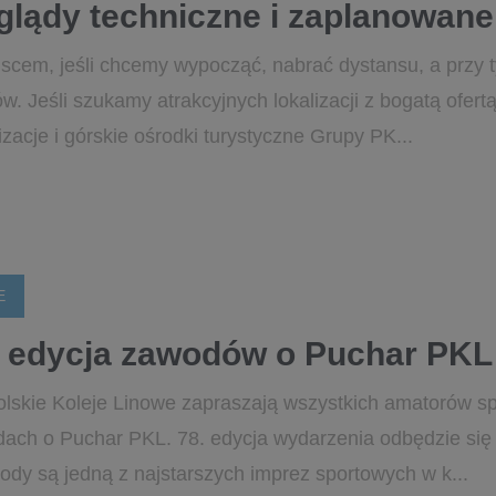
lądy techniczne i zaplanowane
cem, jeśli chcemy wypocząć, nabrać dystansu, a przy t
. Jeśli szukamy atrakcyjnych lokalizacji z bogatą ofert
zacje i górskie ośrodki turystyczne Grupy PK...
E
. edycja zawodów o Puchar PKL
olskie Koleje Linowe zapraszają wszystkich amatorów 
dach o Puchar PKL. 78. edycja wydarzenia odbędzie s
ody są jedną z najstarszych imprez sportowych w k...