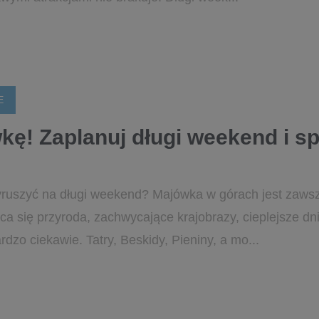
E
kę! Zaplanuj długi weekend i s
yruszyć na długi weekend? Majówka w górach jest zaws
 się przyroda, zachwycające krajobrazy, cieplejsze dni 
dzo ciekawie. Tatry, Beskidy, Pieniny, a mo...