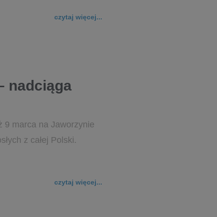
czytaj więcej...
– nadciąga
Już 9 marca na Jaworzynie
łych z całej Polski.
czytaj więcej...