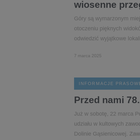
wiosenne przeg
Góry są wymarzonym miejs
otoczeniu pięknych widoków
odwiedzić wyjątkowe lokali
7 marca 2025
INFORMACJE PRASOW
Przed nami 78
Już w sobotę, 22 marca P
udziału w kultowych zawo
Dolinie Gąsienicowej. Zaw