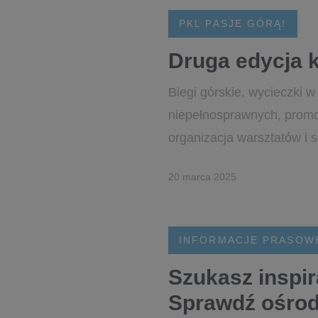
PKL PASJE GÓRĄ!
Druga edycja k
Biegi górskie, wycieczki 
niepełnosprawnych, promo
organizacja warsztatów i sz
20 marca 2025
INFORMACJE PRASOW
Szukasz inspi
Sprawdź ośrodk