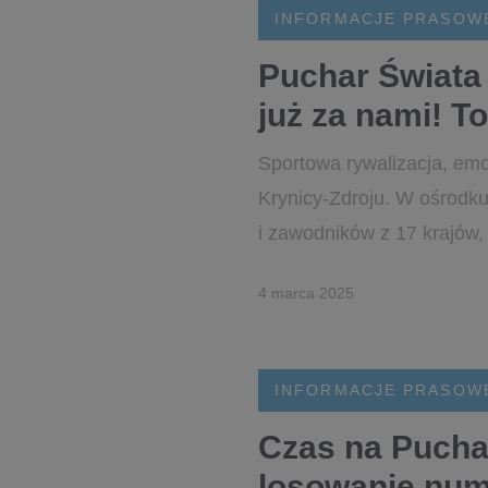
INFORMACJE PRASOW
Puchar Świata
już za nami! T
Sportowa rywalizacja, em
Krynicy-Zdroju. W ośrodk
i zawodników z 17 krajów, 
4 marca 2025
INFORMACJE PRASOW
Czas na Pucha
losowanie num