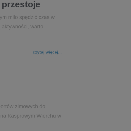
 przestoje
ym miło spędzić czas w
ą aktywności, warto
czytaj więcej...
sportów zimowych do
ię na Kasprowym Wierchu w