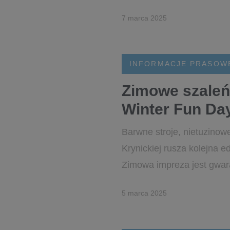
7 marca 2025
INFORMACJE PRASOW
Zimowe szaleń
Winter Fun Da
Barwne stroje, nietuzinowe
Krynickiej rusza kolejna e
Zimowa impreza jest gwara
5 marca 2025