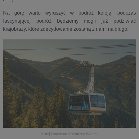
Na górę warto wyruszyć w podróż koleją, podczas
fascynującej podróż będziemy mogli już podziwiać
krajobrazy, które zdecydowanie zostaną z nami na długo.
Kolej linowa na Kasprowy Wierch