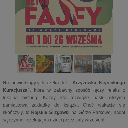
Na odwiedzających czeka też
„Krzyżówka Krynickiego
Kuracjusza”
, która w zabawny sposób łączy relaks z
lokalną historią. Każdy kto rozwiąże hasło otrzyma
pamiątkową zakładkę do książki. Choć wakacje się
skończyły, to
Rajskie Ślizgawki
na Górze Parkowej nadal
są czynne i czekają na dzieci przez cały wrzesień!