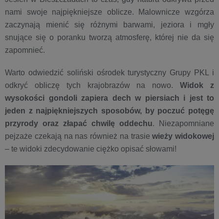
nami swoje najpiękniejsze oblicze. Malownicze wzgórza
zaczynają mienić się różnymi barwami, jeziora i mgły
snujące się o poranku tworzą atmosferę, której nie da się
zapomnieć.
Warto odwiedzić soliński ośrodek turystyczny Grupy PKL i
odkryć obliczę tych krajobrazów na nowo.
Widok z
wysokości gondoli zapiera dech w piersiach i jest to
jeden z najpiękniejszych sposobów, by poczuć potęgę
przyrody oraz złapać chwilę oddechu
. Niezapomniane
pejzaże czekają na nas również na trasie
wieży widokowej
– te widoki zdecydowanie ciężko opisać słowami!