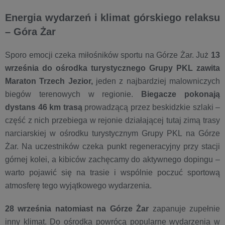
Energia wydarzeń i klimat górskiego relaksu
– Góra Żar
Sporo emocji czeka miłośników sportu na Górze Żar. Już
13
września do ośrodka turystycznego Grupy PKL zawita
Maraton Trzech Jezior,
jeden z najbardziej malowniczych
biegów terenowych w regionie.
Biegacze pokonają
dystans 46 km trasą
prowadzącą przez beskidzkie szlaki –
część z nich przebiega w rejonie działającej tutaj zimą trasy
narciarskiej w ośrodku turystycznym Grupy PKL na Górze
Żar. Na uczestników czeka punkt regeneracyjny przy stacji
górnej kolei, a kibiców zachęcamy do aktywnego dopingu –
warto pojawić się na trasie i wspólnie poczuć sportową
atmosferę tego wyjątkowego wydarzenia.
28 września natomiast na Górze Żar
zapanuje zupełnie
inny klimat. Do ośrodka powrócą popularne wydarzenia w