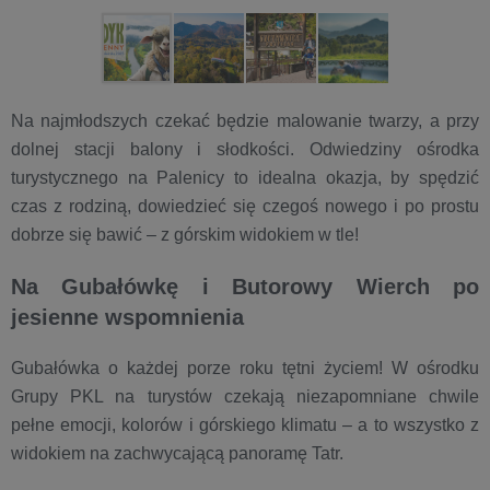
Na najmłodszych czekać będzie malowanie twarzy, a przy
dolnej stacji balony i słodkości. Odwiedziny ośrodka
turystycznego na Palenicy to idealna okazja, by spędzić
czas z rodziną, dowiedzieć się czegoś nowego i po prostu
dobrze się bawić – z górskim widokiem w tle!
Na Gubałówkę i Butorowy Wierch po
jesienne wspomnienia
Gubałówka o każdej porze roku tętni życiem! W ośrodku
Grupy PKL na turystów czekają niezapomniane chwile
pełne emocji, kolorów i górskiego klimatu – a to wszystko z
widokiem na zachwycającą panoramę Tatr.