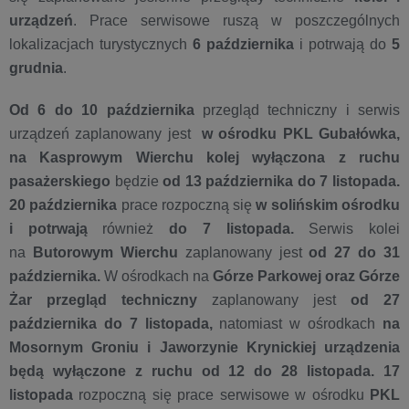
urządzeń
. Prace serwisowe ruszą w poszczególnych
lokalizacjach turystycznych
6 października
i potrwają do
5
grudnia
.
Od 6 do 10 października
przegląd techniczny i serwis
urządzeń zaplanowany jest
w ośrodku PKL Gubałówka,
na Kasprowym Wierchu kolej wyłączona z ruchu
pasażerskiego
będzie
od 13 października do 7 listopada.
20 października
prace rozpoczną się
w solińskim ośrodku
i potrwają
również
do 7 listopada.
Serwis kolei
na
Butorowym Wierchu
zaplanowany jest
od 27 do 31
października.
W ośrodkach na
Górze Parkowej oraz Górze
Żar przegląd techniczny
zaplanowany jest
od 27
października do 7 listopada,
natomiast w ośrodkach
na
Mosornym Groniu i Jaworzynie Krynickiej urządzenia
będą wyłączone z ruchu od 12 do 28 listopada. 17
listopada
rozpoczną się prace serwisowe w ośrodku
PKL