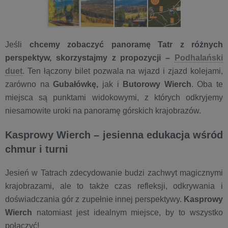
Jeśli
chcemy zobaczyć panoramę Tatr z różnych
perspektyw, skorzystajmy z propozycji –
Podhalański
duet
. Ten łączony bilet pozwala na wjazd i zjazd kolejami,
zarówno na
Gubałówkę,
jak i
Butorowy Wierch
. Oba te
miejsca są punktami widokowymi, z których odkryjemy
niesamowite uroki na panoramę górskich krajobrazów.
Kasprowy Wierch – jesienna edukacja wśród
chmur i turni
Jesień w Tatrach zdecydowanie budzi zachwyt magicznymi
krajobrazami, ale to także czas refleksji, odkrywania i
doświadczania gór z zupełnie innej perspektywy.
Kasprowy
Wierch
natomiast jest idealnym miejsce, by to wszystko
połączyć!