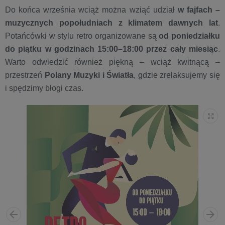
Do końca września wciąż można wziąć udział
w fajfach –
muzycznych popołudniach z klimatem dawnych lat
.
Potańcówki w stylu retro organizowane są
od poniedziałku
do piątku w godzinach 15:00–18:00 przez cały miesiąc
.
Warto odwiedzić również piękną – wciąż kwitnącą –
przestrzeń
Polany Muzyki i Światła
, gdzie zrelaksujemy się
i spędzimy błogi czas.