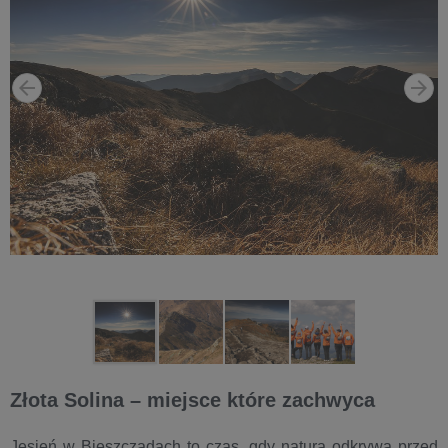
Złota Solina – miejsce które zachwyca
Jesień w Bieszczadach to czas, gdy natura odkrywa przed