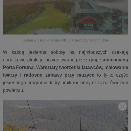
Jesień w ośrodku Grupy PKL na Jaworzynie Krynickiej
W każdą jesienną sobotę na najmłodszych czekają
dodatkowe atrakcje przygotowane przez grupę
animacyjną
Porta Fortuna
.
Warsztaty tworzenia latawców, malowanie
twarzy i radosne zabawy przy muzyce
to tylko część
jesiennego programu, który umili rodzinny czas na świeżym
powietrzu.