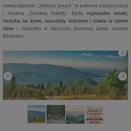
nowej odsłonie:
„Sielska Jesień”
to jesienna edycja znanej
i lubianej „Sielskiej Soboty”. Będą
regionalne smaki,
muzyka na żywo, warsztaty rodzinne i relaks w rytmie
slow
– wszystko w otoczeniu jesiennej palety kolorów
Beskidów.