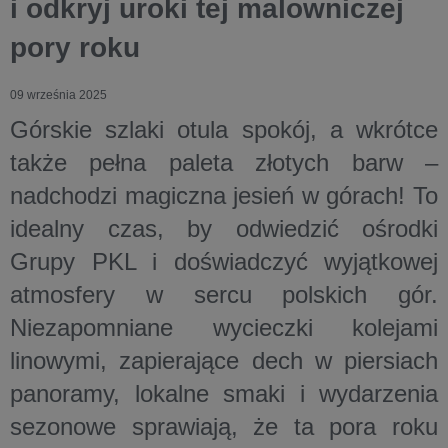
i odkryj uroki tej malowniczej
pory roku
09 września 2025
Górskie szlaki otula spokój, a wkrótce
także pełna paleta złotych barw –
nadchodzi magiczna jesień w górach! To
idealny czas, by odwiedzić ośrodki
Grupy PKL i doświadczyć wyjątkowej
atmosfery w sercu polskich gór.
Niezapomniane wycieczki kolejami
linowymi, zapierające dech w piersiach
panoramy, lokalne smaki i wydarzenia
sezonowe sprawiają, że ta pora roku