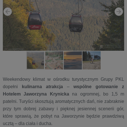
Weekendowy klimat w ośrodku turystycznym Grupy PKL
dopełni
kulinarna atrakcja
–
wspólne gotowanie z
Hotelem Jaworzyna Krynicka
na ogromnej, bo 1,5 m
patelni. Turyści skosztują aromatycznych dań, nie zabraknie
przy tym dobrej zabawy i pięknej jesiennej scenerii gór,
które sprawią, że pobyt na Jaworzynie będzie prawdziwą
ucztą – dla ciała i ducha.