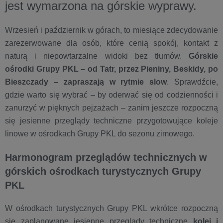
jest wymarzona na górskie wyprawy.
Wrzesień i październik w górach, to miesiące zdecydowanie
zarezerwowane dla osób, które cenią spokój, kontakt z
naturą i niepowtarzalne widoki bez tłumów.
Górskie
ośrodki Grupy PKL – od Tatr, przez Pieniny, Beskidy, po
Bieszczady – zapraszają w rytmie slow
. Sprawdźcie,
gdzie warto się wybrać – by oderwać się od codzienności i
zanurzyć w pięknych pejzażach – zanim jeszcze rozpoczną
się jesienne przeglądy techniczne przygotowujące koleje
linowe w ośrodkach Grupy PKL do sezonu zimowego.
Harmonogram przeglądów technicznych w
górskich ośrodkach turystycznych Grupy
PKL
W ośrodkach turystycznych Grupy PKL wkrótce rozpoczną
się zaplanowane jesienne przeglądy techniczne
kolei i