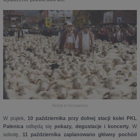
Redyk w Szczawnicy
W piątek,
10 października przy dolnej stacji kolei PKL
Palenica
odbędą się
pokazy, degustacje i koncerty.
W
sobotę,
11 października zaplanowano główny pochód