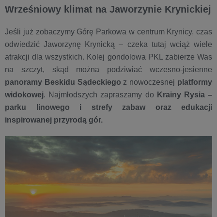
Wrześniowy klimat na Jaworzynie Krynickiej
Jeśli już zobaczymy Górę Parkowa w centrum Krynicy, czas
odwiedzić Jaworzynę Krynicką – czeka tutaj wciąż wiele
atrakcji dla wszystkich. Kolej gondolowa PKL zabierze Was
na szczyt, skąd można podziwiać wczesno-jesienne
panoramy Beskidu Sądeckiego
z nowoczesnej
platformy
widokowej
. Najmłodszych zapraszamy do
Krainy Rysia –
parku linowego i strefy zabaw oraz edukacji
inspirowanej przyrodą gór.