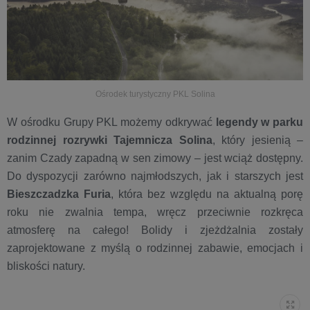
Ośrodek turystyczny PKL Solina
W ośrodku Grupy PKL możemy odkrywać
legendy w parku
rodzinnej rozrywki Tajemnicza Solina
, który jesienią –
zanim Czady zapadną w sen zimowy – jest wciąż dostępny.
Do dyspozycji zarówno najmłodszych, jak i starszych jest
Bieszczadzka Furia
, która bez względu na aktualną porę
roku nie zwalnia tempa, wręcz przeciwnie rozkręca
atmosferę na całego! Bolidy i zjeżdżalnia zostały
zaprojektowane z myślą o rodzinnej zabawie, emocjach i
bliskości natury.