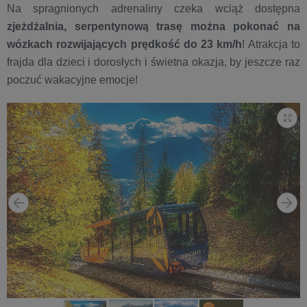
Na spragnionych adrenaliny czeka wciąż dostępna
zjeżdżalnia, serpentynową trasę można pokonać na
wózkach rozwijających prędkość do 23 km/h
! Atrakcja to
frajda dla dzieci i dorosłych i świetna okazja, by jeszcze raz
poczuć wakacyjne emocje!