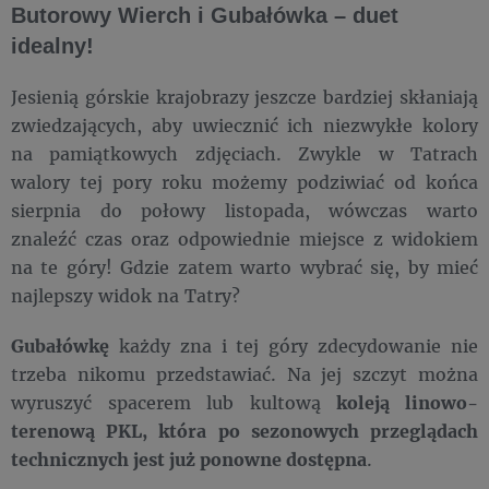
Butorowy Wierch i Gubałówka – duet
idealny!
Jesienią górskie krajobrazy jeszcze bardziej skłaniają
zwiedzających, aby uwiecznić ich niezwykłe kolory
na pamiątkowych zdjęciach. Zwykle w Tatrach
walory tej pory roku możemy podziwiać od końca
sierpnia do połowy listopada, wówczas warto
znaleźć czas oraz odpowiednie miejsce z widokiem
na te góry! Gdzie zatem warto wybrać się, by mieć
najlepszy widok na Tatry?
Gubałówkę
każdy zna i tej góry zdecydowanie nie
trzeba nikomu przedstawiać. Na jej szczyt można
wyruszyć spacerem lub kultową
koleją
linowo-
terenową PKL, która po sezonowych przeglądach
technicznych jest już ponowne dostępna
.