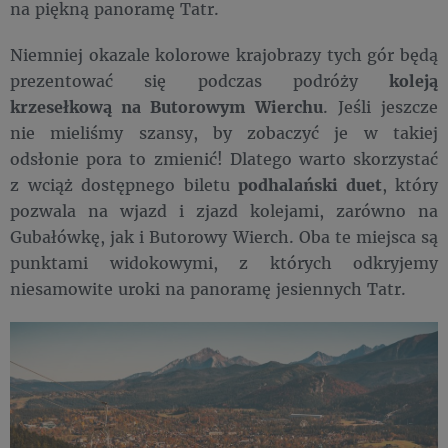
na piękną panoramę Tatr.
Niemniej okazale kolorowe krajobrazy tych gór będą
prezentować się podczas podróży
koleją
krzesełkową na Butorowym Wierchu
. Jeśli jeszcze
nie mieliśmy szansy, by zobaczyć je w takiej
odsłonie pora to zmienić! Dlatego warto skorzystać
z wciąż dostępnego biletu
podhalański duet
, który
pozwala na wjazd i zjazd kolejami, zarówno na
Gubałówkę, jak i Butorowy Wierch. Oba te miejsca są
punktami widokowymi, z których odkryjemy
niesamowite uroki na panoramę jesiennych Tatr.