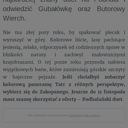
odwiedzić Gubałówkę oraz Butorowy
Wierch.
Nie ma złej pory roku, by spakować plecak i
wyruszyć w góry. Kolorowe liście, lasy pachnące
jesienią, relaks, odpoczynek od codziennych spraw w
bliskości natury i zachwyt malowniczymi
krajobrazami. O tej porze roku przyroda nabiera
wyjątkowych barw, które zamieniają górskie szczyty
w bajeczne pejzaże.
Jeśli chciałbyś zobaczyć
kolorową panoramę Tatr z różnych perspektyw,
wybierz się do Zakopanego.
Jeszcze do 11 listopada
masz szansę skorzystać z oferty – Podhalański duet
.
Aby wyświetlić treść poprawnie
zaakceptuj pliki cookies.