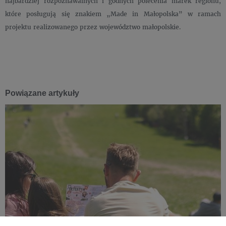
najbardziej rozpoznawalnych i godnych polecenia marek regionu,
które posługują się znakiem „Made in Małopolska” w ramach
projektu realizowanego przez województwo małopolskie.
Powiązane artykuły