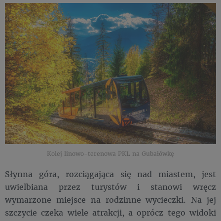
Kolej linowo-terenowa PKL na Gubałówkę
Słynna góra, rozciągająca się nad miastem, jest
uwielbiana przez turystów i stanowi wręcz
wymarzone miejsce na rodzinne wycieczki. Na jej
szczycie czeka wiele atrakcji, a oprócz tego widoki