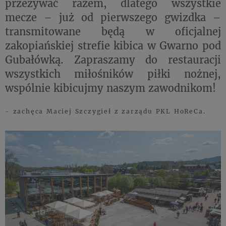
przeżywać razem, dlatego wszystkie
mecze – już od pierwszego gwizdka –
transmitowane będą w oficjalnej
zakopiańskiej strefie kibica w Gwarno pod
Gubałówką. Zapraszamy do restauracji
wszystkich miłośników piłki nożnej,
wspólnie kibicujmy naszym zawodnikom!
- zachęca Maciej Szczygieł z zarządu PKL HoReCa.