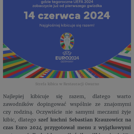
Strefa kibica w Restauracji Gwarno
Najlepiej kibicuje się razem, dlatego warto
zawodników dopingować wspólnie ze znajomymi
czy rodziną. Oczywiście nie samymi meczami żyje
kibic, dlatego
szef kuchni Sebastian Krauzowicz na
czas Euro 2024 przygotował menu z wyjątkowymi