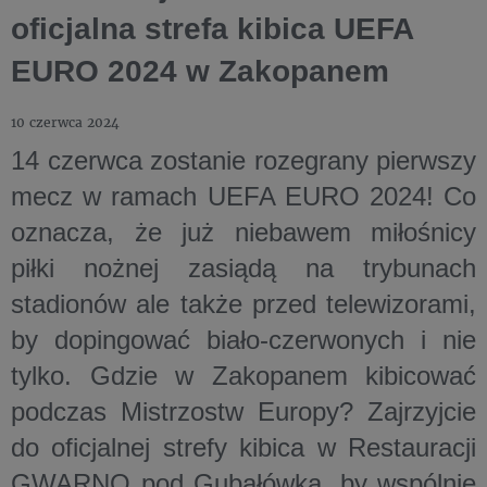
oficjalna strefa kibica UEFA
EURO 2024 w Zakopanem
10 czerwca 2024
14 czerwca zostanie rozegrany pierwszy
mecz w ramach UEFA EURO 2024! Co
oznacza, że już niebawem miłośnicy
piłki nożnej zasiądą na trybunach
stadionów ale także przed telewizorami,
by dopingować biało-czerwonych i nie
tylko. Gdzie w Zakopanem kibicować
podczas Mistrzostw Europy? Zajrzyjcie
do oficjalnej strefy kibica w Restauracji
GWARNO pod Gubałówką, by wspólnie