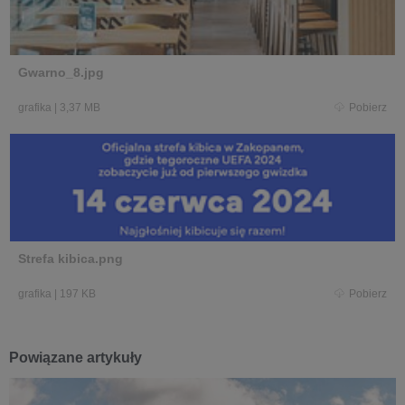
Gwarno_8.jpg
grafika
|
3,37 MB
Pobierz
Strefa kibica.png
grafika
|
197 KB
Pobierz
Powiązane artykuły