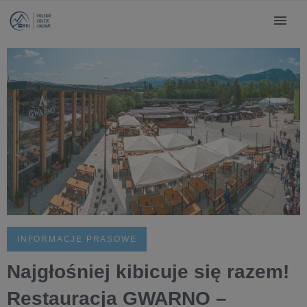
INFORMACJE PRASOWE
Najgłośniej kibicuje się razem!
Restauracja GWARNO –