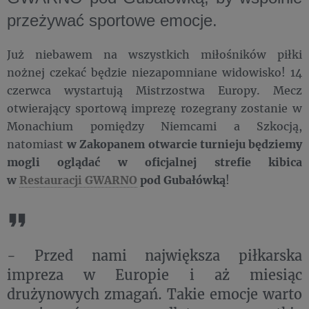
przeżywać sportowe emocje.
Już niebawem na wszystkich miłośników piłki
nożnej czekać będzie niezapomniane widowisko! 14
czerwca wystartują Mistrzostwa Europy. Mecz
otwierający sportową imprezę rozegrany zostanie w
Monachium pomiędzy Niemcami a Szkocją,
natomiast
w Zakopanem otwarcie turnieju będziemy
mogli oglądać w oficjalnej strefie kibica
w
Restauracji GWARNO
pod Gubałówką
!
- Przed nami największa piłkarska
impreza w Europie i aż miesiąc
drużynowych zmagań. Takie emocje warto