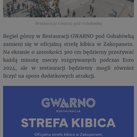
Restauracja Gwarno pod Gubałowką
Regiel górny w Restauracji GWARNO pod Gubałówką
zamieni się w oficjalną strefę kibica w Zakopanem.
Na ekranie o szerokości 300 cm będziemy przeżywać
każdą minutę meczy rozgrywanych podczas Euro
2024, ale w restauracji będziemy mogli również
liczyć na sporo dodatkowych atrakcji.