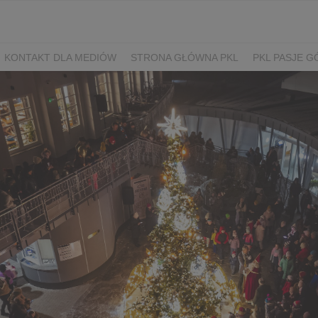
KONTAKT DLA MEDIÓW
STRONA GŁÓWNA PKL
PKL PASJE G