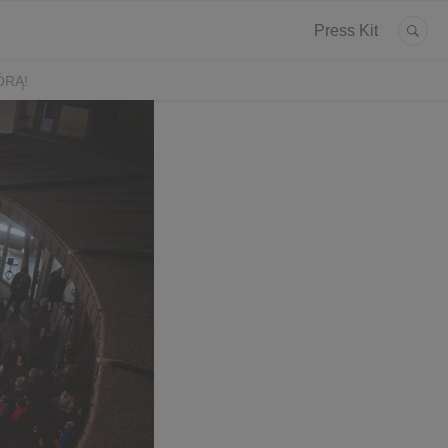
Press Kit
ÓRĄ!