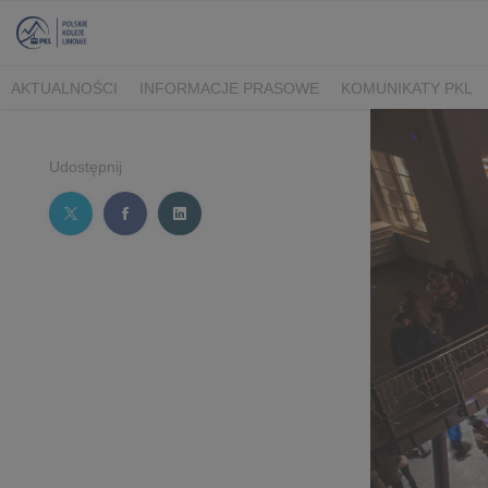
AKTUALNOŚCI
INFORMACJE PRASOWE
KOMUNIKATY PKL
Udostępnij