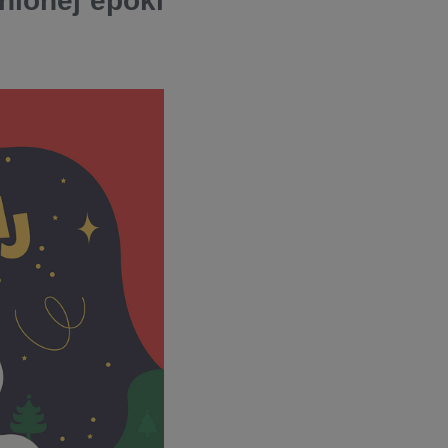
nionej epoki