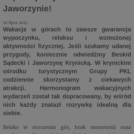
Jaworzynie!
20 lipca 2023
Wakacje w górach to zawsze gwarancja
wypoczynku, relaksu i wzmożonej
aktywności fizycznej. Jeśli szukamy udanej
przygody, koniecznie odwiedźmy Beskid
Sądecki i Jaworzynę Krynicką. W krynickim
ośrodku turystycznym Grupy PKL
codziennie skorzystamy z ciekawych
atrakcji. Harmonogram wakacyjnych
wydarzeń został tak dopracowany, by wśród
nich każdy znalazł rozrywkę idealną dla
siebie.
Relaks w otoczeniu gór, brak monotonii oraz