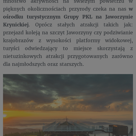
mnóstwo aktywności na świeżym powietrzu w
pięknych okolicznościach przyrody czeka na nas
w
ośrodku turystycznym Grupy PKL na Jaworzynie
Krynickiej
. Oprócz stałych atrakcji takich jak:
przejazd koleją na szczyt Jaworzyny czy podziwianie
krajobrazów z wysokości platformy widokowej,
turyści odwiedzający to miejsce skorzystają z
nietuzinkowych atrakcji przygotowanych zarówno
dla najmłodszych oraz starszych.