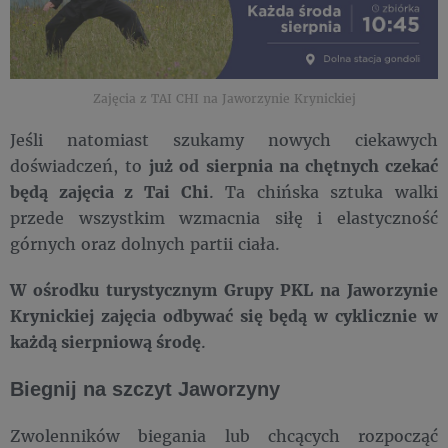
Zajęcia z TAI CHI na Jaworzynie Krynickiej
Jeśli natomiast szukamy nowych ciekawych
doświadczeń, to
już od sierpnia na chętnych czekać
będą zajęcia z Tai Chi
. Ta chińska sztuka walki
przede wszystkim wzmacnia siłę i elastyczność
górnych oraz dolnych partii ciała.
W ośrodku turystycznym Grupy PKL na Jaworzynie
Krynickiej zajęcia odbywać się będą w cyklicznie w
każdą sierpniową środę
.
Biegnij na szczyt Jaworzyny
Zwolenników biegania lub chcących rozpocząć