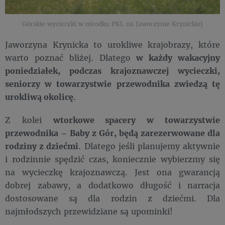
Górskie wycieczki w ośrodku PKL na Jaworzynie Krynickiej
Jaworzyna Krynicka to urokliwe krajobrazy, które
warto poznać bliżej. Dlatego
w każdy wakacyjny
poniedziałek, podczas krajoznawczej wycieczki,
seniorzy w towarzystwie przewodnika zwiedzą tę
urokliwą okolicę
.
Z kolei
wtorkowe spacery w towarzystwie
przewodnika – Baby z Gór, będą zarezerwowane dla
rodziny z dziećmi
. Dlatego jeśli planujemy aktywnie
i rodzinnie spędzić czas, koniecznie wybierzmy się
na wycieczkę krajoznawczą. Jest ona gwarancją
dobrej zabawy, a dodatkowo długość i narracja
dostosowane są dla rodzin z dziećmi. Dla
najmłodszych przewidziane są upominki!