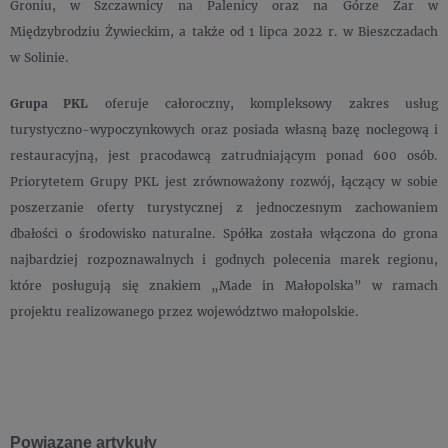
Groniu, w Szczawnicy na Palenicy oraz na Górze Żar w
Międzybrodziu Żywieckim, a także od 1 lipca 2022 r. w Bieszczadach
w Solinie.
Grupa PKL
oferuje całoroczny, kompleksowy zakres usług
turystyczno-wypoczynkowych oraz posiada własną bazę noclegową i
restauracyjną, jest pracodawcą zatrudniającym ponad 600 osób.
Priorytetem Grupy PKL jest zrównoważony rozwój, łączący w sobie
poszerzanie oferty turystycznej z jednoczesnym zachowaniem
dbałości o środowisko naturalne. Spółka została włączona do grona
najbardziej rozpoznawalnych i godnych polecenia marek regionu,
które posługują się znakiem „Made in Małopolska” w ramach
projektu realizowanego przez województwo małopolskie.
Powiązane artykuły