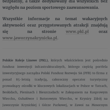
bezpłatny, a także dedykowany dla wszystkich bez
względu na poziom sportowego zaawansowania
.
Wszystkie informacje na temat wakacyjnych
aktywności oraz przygotowanych atrakcji znajdują
się na stronie
www.pkl.pl
​
oraz
www.jaworzynakrynicka.pl
.
Polskie Koleje Linowe (PKL)
, których właścicielem jest pośrednio
fundusz inwestycji infrastrukturalnych, którego częścią portfela
inwestycyjnego zarządza Polski Fundusz Rozwoju SA (PFR) to firma z
ponad 85-letnią tradycją, całoroczny operator turystyczny
prowadzący ośrodki w kluczowych lokalizacjach w Polsce w Tatrach,
Beskidach, Pieninach i Bieszczadach: w Zakopanem na Kasprowym
Wierchu, Gubałówce i Butorowym Wierchu, w Krynicy Zdrój na
Jaworzynie Krynickiej i Górze Parkowej, w Zawoi na Mosornym