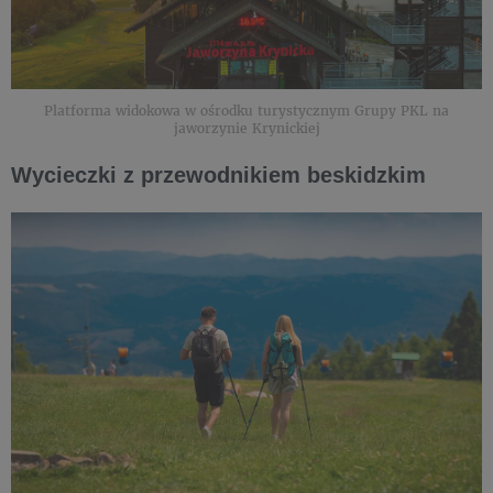
Platforma widokowa w ośrodku turystycznym Grupy PKL na
jaworzynie Krynickiej
Wycieczki z przewodnikiem beskidzkim