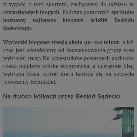
przygodę z tym sportem, zachęcamy do udziału w
czwartkowych biegach
. Podczas porannych
sprintów
poznamy najlepsze biegowe ścieżki Beskidu
Sądeckiego
.
Wycieczki biegowe trwają około 90-120 minut
, a ich
czas jest uzależniony od zaawansowania grupy oraz
wybranej trasy. Na uczestników porannych sprintów
czeka najpierw krótka rozgrzewka, a następnie bieg
wybraną trasą, której meta kończy się na szczycie
Jaworzyny Krynickiej.
Na dwóch kółkach przez Beskid Sądecki