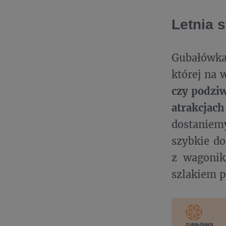
Letnia 
Gubałówka
której na
czy podziw
atrakcja
dostaniem
szybkie do
z wagonik
szlakiem 