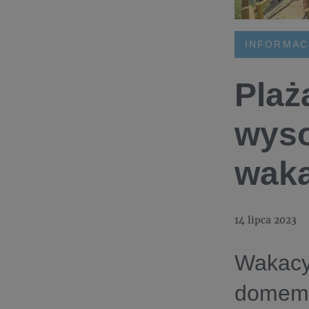
INFORMAC
Plaż
wyso
waka
14 lipca 2023
Wakacy
domem i