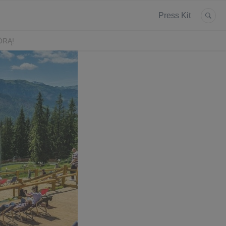
Press Kit
ÓRĄ!