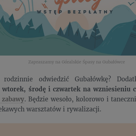
Zapraszamy na Góralskie Śpasy na Gubałówce
ie rodzinnie odwiedzić Gubałówkę? Dod
 wtorek, środę i czwartek na wzniesieniu 
i zabawy
. Będzie wesoło, kolorowo i taneczn
ekawych warsztatów i rywalizacji.