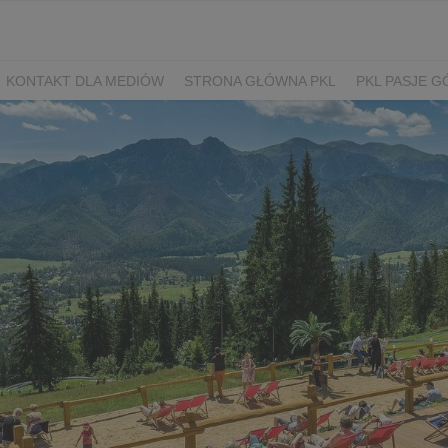
KONTAKT DLA MEDIÓW
STRONA GŁÓWNA PKL
PKL PASJE G