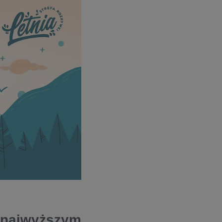
a najwyższym