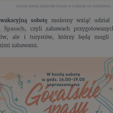
Letnia strefa rozrywki działa w wakacje na Gubałówce
wakacyjną sobotę
możemy wziąć udział 
h Śpasach
, czyli zabawach przygotowanyc
ów, ale i turystów, którzy będą mogli 
skimi zabawami.