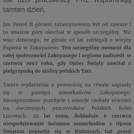
tamten dzień.
Jan Paweł II górami zafascynowany był od zawsze i
to właśnie góry ukochał w sposób szczególny. Nic
więc dziwnego, że górale od lat zabiegali o wizytę
Papieża w Zakopanem.
Ten szczególny moment dla
całej społeczności Zakopanego i regionu nadszedł w
czerwcu 1997 roku, gdy Ojciec Święty zawitał z
pielgrzymką do stolicy polskich Tatr
.
Tamte wydarzenia z pewnością na trwałe zapisały
się w pamięci mieszkańców Zakopanego.
Niezapomniane przeżycie i emocje czekały również
na ówczesnych pracowników Polskich Kolei
Linowych.
25 lat temu, dokładnie 6 czerwca
niespodziewanie kolumna samochodów z Ojcem
Świętym pojawiła się w Kuźnicach tuż przed