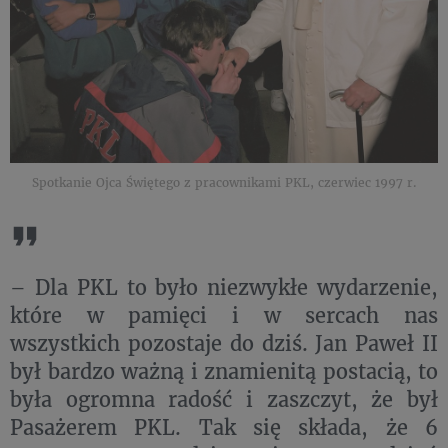
Spotkanie Ojca Świętego z pracownikami PKL, czerwiec 1997 r.
– Dla PKL to było niezwykłe wydarzenie,
które w pamięci i w sercach nas
wszystkich pozostaje do dziś. Jan Paweł II
był bardzo ważną i znamienitą postacią, to
była ogromna radość i zaszczyt, że był
Pasażerem PKL. Tak się składa, że 6