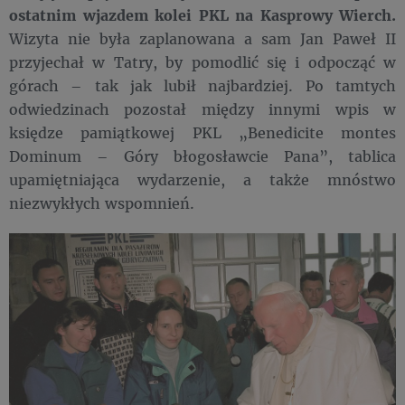
ostatnim wjazdem kolei PKL na Kasprowy Wierch.
Wizyta nie była zaplanowana a sam Jan Paweł II
przyjechał w Tatry, by pomodlić się i odpocząć w
górach – tak jak lubił najbardziej. Po tamtych
odwiedzinach pozostał między innymi wpis w
księdze pamiątkowej PKL „Benedicite montes
Dominum – Góry błogosławcie Pana”, tablica
upamiętniająca wydarzenie, a także mnóstwo
niezwykłych wspomnień.