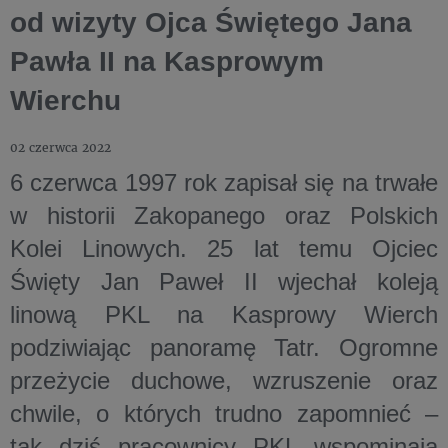
od wizyty Ojca Świętego Jana
Pawła II na Kasprowym
Wierchu
02 czerwca 2022
6 czerwca 1997 rok zapisał się na trwałe
w historii Zakopanego oraz Polskich
Kolei Linowych. 25 lat temu Ojciec
Święty Jan Paweł II wjechał koleją
linową PKL na Kasprowy Wierch
podziwiając panoramę Tatr. Ogromne
przeżycie duchowe, wzruszenie oraz
chwile, o których trudno zapomnieć –
tak dziś pracownicy PKL wspominają