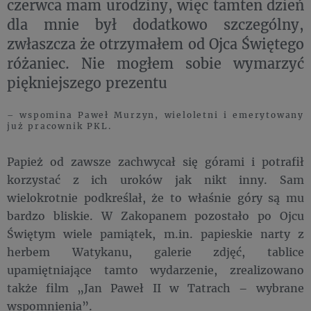
czerwca mam urodziny, więc tamten dzień
dla mnie był dodatkowo szczególny,
zwłaszcza że otrzymałem od Ojca Świętego
różaniec. Nie mogłem sobie wymarzyć
piękniejszego prezentu
– wspomina Paweł Murzyn, wieloletni i emerytowany
już pracownik PKL.
Papież od zawsze zachwycał się górami i potrafił
korzystać z ich uroków jak nikt inny. Sam
wielokrotnie podkreślał, że to właśnie góry są mu
bardzo bliskie. W Zakopanem pozostało po Ojcu
Świętym wiele pamiątek, m.in. papieskie narty z
herbem Watykanu, galerie zdjęć, tablice
upamiętniające tamto wydarzenie, zrealizowano
także film „Jan Paweł II w Tatrach – wybrane
wspomnienia”.