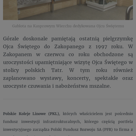
Gablota na Kasprowym Wierchu dedykowana Ojcu Świętemu
Górale doskonale pamiętają ostatnią pielgrzymkę
Ojca Świętego do Zakopanego z 1997 roku. W
Zakopanem w czerwcu co roku obchodzone są
uroczystości upamiętniające wizytę Ojca Świętego w
stolicy polskich Tatr. W tym roku również
zaplanowano wystawy, koncerty, spektakle oraz
uroczyste czuwania i nabożeństwa mszalne.
Polskie Koleje Linowe (PKL)
, których właścicielem jest pośrednio
fundusz inwestycji infrastrukturalnych, którego częścią portfela
inwestycyjnego zarządza Polski Fundusz Rozwoju SA (PFR) to firma z