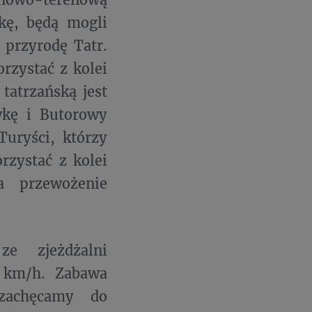
kę, będą mogli
 przyrodę Tatr.
rzystać z kolei
tatrzańską jest
wkę i Butorowy
uryści, którzy
rzystać z kolei
a przewożenie
ze zjeżdżalni
5 km/h. Zabawa
zachęcamy do