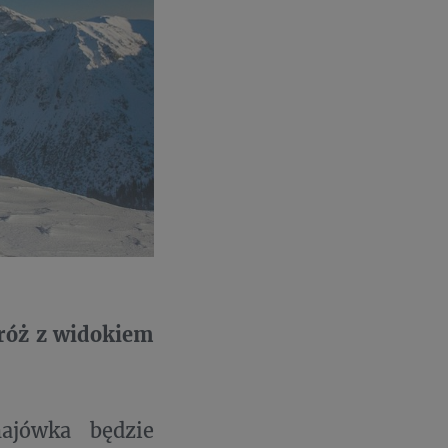
róż z widokiem
ajówka będzie