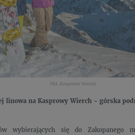
PKL Kasprowy Wierch
ej linowa na Kasprowy Wierch - górska pod
tów wybierających się do Zakopanego m