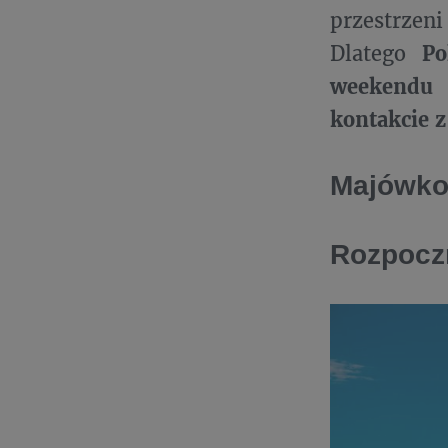
przestrze
Dlatego
Po
weekendu 
kontakcie z
Majówko
Rozpoczn