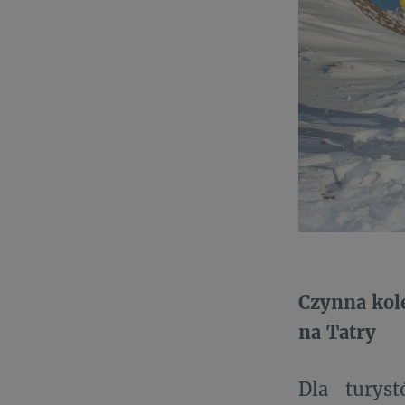
Czynna kol
na Tatry
Dla turys