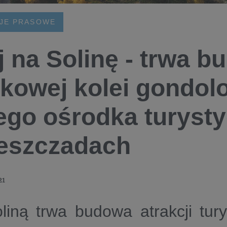
JE PRASOWE
j na Solinę - trwa 
kowej kolei gondolo
go ośrodka turyst
eszczadach
21
iną trwa budowa atrakcji tury