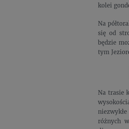
kolei gond
Na półtora
się od st
będzie mo
tym Jezior
Na trasie 
wysokości
niezwykłe
różnych w