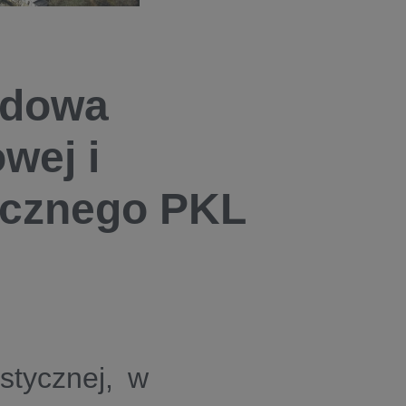
budowa
wej i
ycznego PKL
stycznej, w