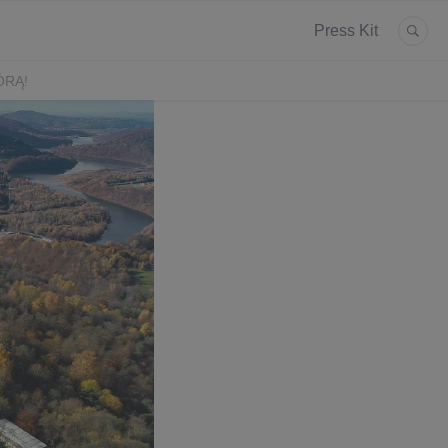
Press Kit
ÓRĄ!