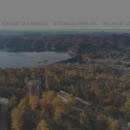
KONTAKT DLA MEDIÓW
STRONA GŁÓWNA PKL
PKL PASJE G