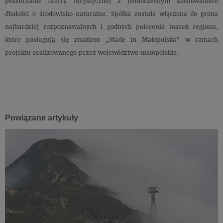
poszerzanie oferty turystycznej z jednoczesnym zachowaniem
dbałości o środowisko naturalne. Spółka została włączona do grona
najbardziej rozpoznawalnych i godnych polecenia marek regionu,
które posługują się znakiem „Made in Małopolska” w ramach
projektu realizowanego przez województwo małopolskie.
Powiązane artykuły