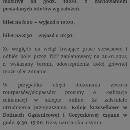
możliwy od godz. 10:00. z zachowaniem
posiadanych biletów wg założeń
:
bilet na 8:00 – wyjazd o 10:00
,
bilet na 8:30 – wyjazd o 10:30.
Ze względu na wciąż trwające prace serwisowe i
odbiór kolei przez TDT zaplanowany na 20.01.2024
r. wskazany termin udostepnienia kolei głównej
może ulec zmianie.
W przypadku chęci dokonania zwrotu
tourpassów/skipassów prosimy o realizację
reklamacji w sklepie online. Za zaistniałe
utrudnienia przepraszamy.
Koleje krzesełkowe w
Dolinach Gąsienicowej i Goryczkowej czynne w
godz. 9:30-15:00
, trasy narciarskie czynne.