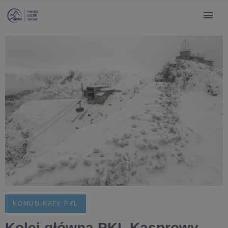
KOMUNIKATY PKL
Kolej główna PKL Kasprowy