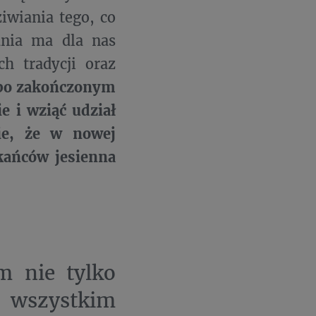
iwiania tego, co
ania ma dla nas
ch tradycji oraz
po zakończonym
e i wziąć udział
ie, że w nowej
kańców jesienna
 nie tylko
e wszystkim