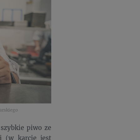
arskiego
szybkie piwo ze
 (w karcie jest