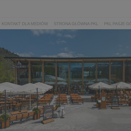
KONTAKT DLA MEDIÓW
STRONA GŁÓWNA PKL
PKL PASJE G