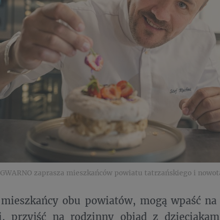
GWARNO zaprasza mieszkańców powiatu tatrzańskiego i nowot
i mieszkańcy obu powiatów, mogą wpaść na 
, przyjść na rodzinny obiad z dzieciakami