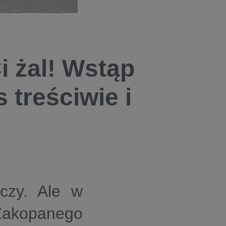
i żal! Wstąp
treściwie i
czy. Ale w
 Zakopanego