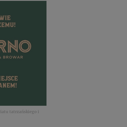
tu tatrzańskiego i