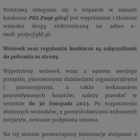
Podstawą ubiegania się o wsparcie w ramach
konkursu
PKL Pasje górą!
jest wypełnienie i złożenie
wniosku drogą elektroniczną na adres e-
mail:
pasje@pkl.pl
.
Wniosek oraz regulamin konkursu są załącznikami
do pobrania ze strony.
Wypełniony wniosek wraz z opisem swojego
pomysłu, planowanymi działaniami organizacyjnymi
i promocyjnymi, a także wskazaniem
przewidywanych kosztów, należy przesłać w
terminie
do 30 listopada 2023
. Po rozpatrzeniu
złożonych wniosków, z pomysłodawcami wybranych
inicjatyw, zostanie podpisana umowa.
Na tej stronie prezentujemy informacje związane z