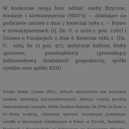
W konkursie mogą brać udział: osoby fizyczne;
fundacje i stowarzyszenia (NGO’s) – działające na
podstawie ustawy z dnia 7 kwietnia 1989 r. – Prawo
o stowarzyszeniach (tj. Dz. U. z 2020 r. poz. 2261) i
Ustawa o Fundacjach z dnia 6 kwietnia 1984 r. (Dz.
U. 1984 Nr 21 poz. 97); instytucje kultury, kluby
sportowe; przedsiębiorcy (prowadzący
jednoosobową działalność gospodarczą, spółki
cywilne oraz spółki KSH).
Polskie Koleje Linowe (PKL), których właścicielem jest pośrednio
fundusz inwestycji infrastrukturalnych, którego częścią portfela
inwestycyjnego zarządza Polski Fundusz Rozwoju SA (PFR) to firma z
87-letnią tradycją, całoroczny operator turystyczny prowadzący
ośrodki w kluczowych lokalizacjach w Polsce w Tatrach, Beskidach,