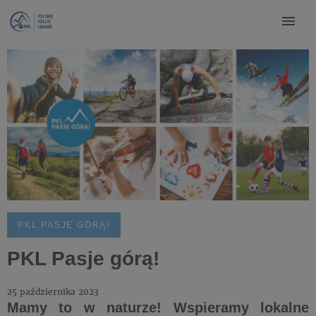
PKL PASJE GÓRĄ!
PKL Pasje górą!
25 października 2023
Mamy to w naturze! Wspieramy lokalne