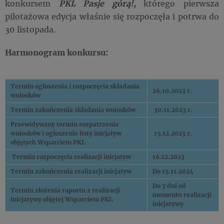
konkursem
PKL Pasje górą!,
którego pierwsza
pilotażowa edycja właśnie się rozpoczęła i potrwa do
30 listopada.
Harmonogram konkursu:
Termin ogłoszenia i rozpoczęcia składania
26.10.2023 r.
wniosków
Termin zakończenia składania wniosków
30.11.2023 r.
Przewidywany termin rozpatrzenia
wniosków i ogłoszenie listy inicjatyw
15.12.2023 r.
objętych Wsparciem PKL
Termin rozpoczęcia realizacji inicjatyw
16.12.2023
Termin zakończenia realizacji inicjatyw
Do 15.11.2024
Do 7 dni od
Termin złożenia raportu z realizacji
momentu realizacji
inicjatywy objętej Wsparciem PKL
inicjatywy