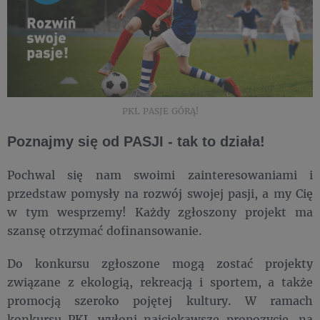
PKL PASJE GÓRĄ!
Poznajmy się od PASJI - tak to działa!
Pochwal się nam swoimi zainteresowaniami i
przedstaw pomysły na rozwój swojej pasji, a my Cię
w tym wesprzemy! Każdy zgłoszony projekt ma
szansę otrzymać dofinansowanie.
Do konkursu zgłoszone mogą zostać projekty
związane z ekologią, rekreacją i sportem, a także
promocją szeroko pojętej kultury. W ramach
konkursu PKL wyłoni najciekawsze propozycje, na