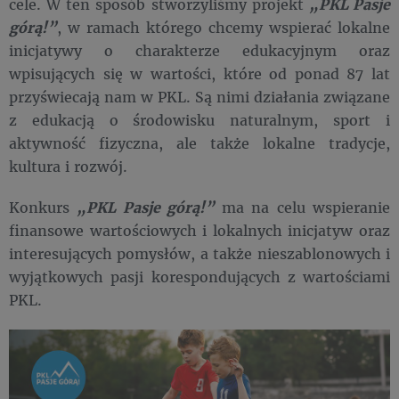
cele. W ten sposób stworzyliśmy projekt
„PKL Pasje
górą!”
, w ramach którego chcemy wspierać lokalne
inicjatywy o charakterze edukacyjnym oraz
wpisujących się w wartości, które od ponad 87 lat
przyświecają nam w PKL. Są nimi działania związane
z edukacją o środowisku naturalnym, sport i
aktywność fizyczna, ale także lokalne tradycje,
kultura i rozwój.
Konkurs
„PKL Pasje górą!”
ma na celu wspieranie
finansowe wartościowych i lokalnych inicjatyw oraz
interesujących pomysłów, a także nieszablonowych i
wyjątkowych pasji korespondujących z wartościami
PKL.